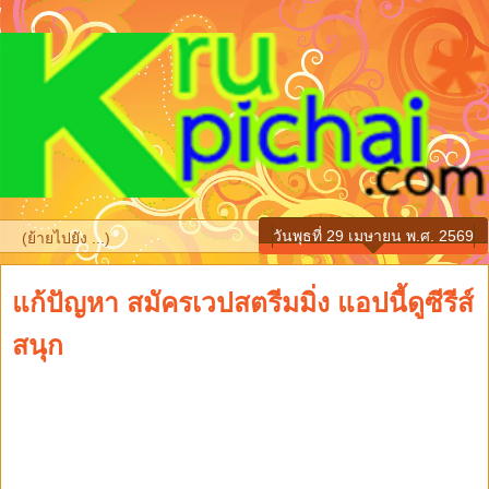
วันพุธที่ 29 เมษายน พ.ศ. 2569
▼
แก้ปัญหา สมัครเวปสตรีมมิ่ง แอปนี้ดูซีรีส์
สนุก