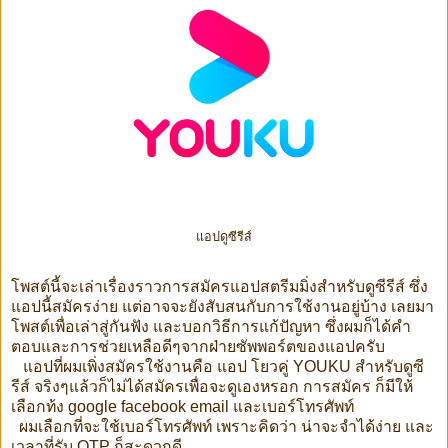
แอปดูซีรีส์
โพสต์นี้จะเล่าเรื่องราวการสมัครแอปสตรีมมิ่งสำหรับดูซีรีส์ ซึ่ง
แอปนี้สมัครง่าย แต่อาจจะยังสับสนกับการใช้งานอยู่บ้าง เลยมา
โพสต์เพื่อเล่าสู่กันฟัง และบอกวิธีการแก้ปัญหา ซึ่งผมก็ได้คำ
ตอบและการช่วยเหลือดีๆจากฝ่ายซัพพอร์ตของแอปครับ
แอปที่ผมเพิ่งสมัครใช้งานคือ แอป โยวคู่ YOUKU สำหรับดูซี
รีส์ จริงๆแล้วก็ไม่ได้สมัครเพื่อจะดูเองหรอก การสมัคร ก็มีให้
เลือกท้ง google facebook email และเบอร์โทรศัพท์
ผมเลือกที่จะใช้เบอร์โทรศัพท์ เพราะคิดว่า น่าจะจำได้ง่าย และ
เวลาที่รับ OTP ก็สะดวกดี