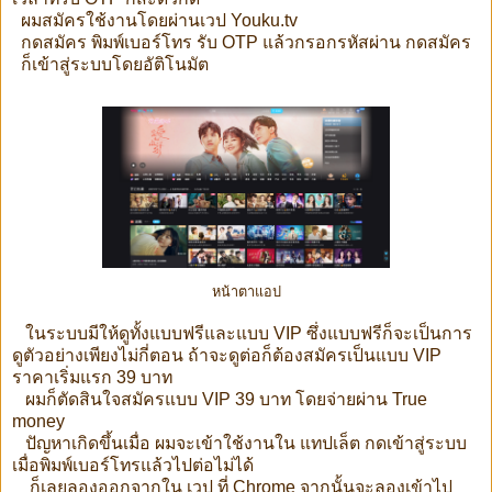
ผมสมัครใช้งานโดยผ่านเวป Youku.tv
กดสมัคร พิมพ์เบอร์โทร รับ OTP แล้วกรอกรหัสผ่าน กดสมัคร
ก็เข้าสู่ระบบโดยอัติโนมัต
หน้าตาแอป
ในระบบมีให้ดูทั้งแบบฟรีและแบบ VIP ซึ่งแบบฟรีก็จะเป็นการ
ดูตัวอย่างเพียงไม่กี่ตอน ถ้าจะดูต่อก็ต้องสมัครเป็นแบบ VIP
ราคาเริ่มแรก 39 บาท
ผมก็ตัดสินใจสมัครแบบ VIP 39 บาท โดยจ่ายผ่าน True
money
ปัญหาเกิดขึ้นเมื่อ ผมจะเข้าใช้งานใน แทปเล็ต กดเข้าสู่ระบบ
เมื่อพิมพ์เบอร์โทรแล้วไปต่อไม่ได้
ก็เลยลองออกจากใน เวป ที่ Chrome จากนั้นจะลองเข้าไป