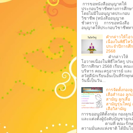
การขอหนังสืออนุญาตให้
ประกอบวิชาชีพทางการศึกษ
โดยไม่มีใบอนุญาตประกอบ
วิชาชีพ (หนังสืออนุญาต
ชั่วคราว) การขอหนังสือ
อนุญาตให้ประกอบวิชาชีพทา.
คำกล่าวให้โอ
เนื่องในพิธีไหว้
ประจำปีการศึ
2568
คำกล่าวให้
โอวาทเนื่องในพิธีไหว้ครู ปร
ปีการศึกษา 2568 เรียน คณะผู
บริหาร คณะครูอาจารย์ และ
สวัสดีนักเรียนอันเป็นที่รักทุ
วันนี้เป็นวัน...
การจัดตั้งกองลู
เสือสำรอง ลูกเ
สามัญ ลูกเสือ
สามัญรุ่นใหญ่ 
เสือวิสามัญ
การขออนุมัติตั้งกลุ่ม กองลูกเ
และแต่งตั้งผู้บังคับบัญชาลูกเ
ตามที่ คณะรักษ
ความมั่นคงแห่งชาติ ได้มีนโย