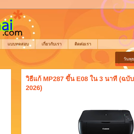
แบบทดสอบ
เกี่ยวกับเรา
ติดต่อเรา
วันพุ
วิธีแก้ MP287 ขึ้น E08 ใน 3 นาที (ฉบั
2026)