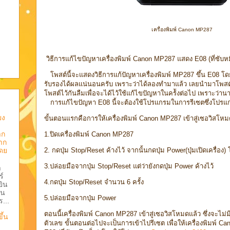
เครื่องพิมพ์ Canon MP287
วิธีการแก้ไขปัญหาเครื่องพิมพ์ Canon MP287 แสดง E08 (ที่ซับหม
โพสต์นี้จะแสดงวิธีการแก้ปัญหาเครื่องพิมพ์ MP287 ขึ้น E08 โด
รับรองได้ผลแน่นอนครับ เพราะว่าได้ลองทำมาแล้ว เลยนำมาโพสต์ไว
โพสต์ไว้กันลืมเพื่อจะได้ไว้ใช้แก้ไขปัญหาในคร้ังต่อไป เพราะว่านาน
การแก้ไขปัญหา E08 นี้จะต้องใช้โปรแกรมในการรีเซตซึ่งโปรแ
ยง
ขั้นตอนแรกคือการให้เครื่องพิมพ์ Canon MP287 เข้าสู่เซอวิสโหม
าก
1.ปิดเครื่องพิมพ์ Canon MP287
าก
ดย
2. กดปุ่ม Stop/Reset ค้างไว้ จากนั้นกดปุ่ม Power(ปุ่มเปิดเครื่อง) โ
3.ปล่อยมือจากปุ่ม Stop/Reset แต่ว่ายังกดปุ่ม Power ค้างไว้
า
ร์
4.กดปุ่ม Stop/Reset จำนวน 6 ครั้ง
ยิน
คน
5.ปล่อยมือจากปุ่ม Power
...
ตอนนี้เครื่องพิมพ์ Canon MP287 เข้าสู่เซอวิสโหมดแล้ว ซึ่งจะไม
ึ้น
ตัวเลข ขั้นตอนต่อไปจะเป็นการเข้าไปรีเซต เพื่อให้เครื่องพิมพ์