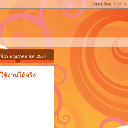
ธที่ 19 พฤษภาคม พ.ศ. 2564
บใช้งานได้จริง