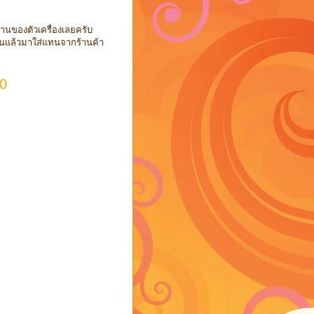
นทานของตัวเครื่องเลยครับ
้งานแล้วมาใส่แทนจากร้านค้า
40