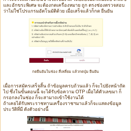
และอักขระพิเศษ จะต้องกดเครื่องหมาย ถูก ตรงช่องตรวจสอบ
ว่าไม่ใช่โปรแกรมอัตโนมัติด้วย เมื่อเสร็จแล้วก็กด ยืนยัน
กดยืนยันในช่อง สี่เหลี่ยม แล้วกดปุ่ม ยืนยัน
เมื่อการสมัครเสร็จสิ้น ถ้าข้อมูลครบถ้วนแล้ว ก็จะไปยังหน้าถัด
ไป ซึ่งในขั้นตอนนี้ จะได้รับข้อความ OTP เมื่อได้ตัวเลขมา ก็
กรอกลงในช่อง ก็จะสามาถเข้าใช้งานได้
ถ้าเคยได้รับพระราชทานเครื่องราชฯมาแล้วก็จะแสดงข้อมูล
ประวัติที่มี ดังตัวอย่างนี้