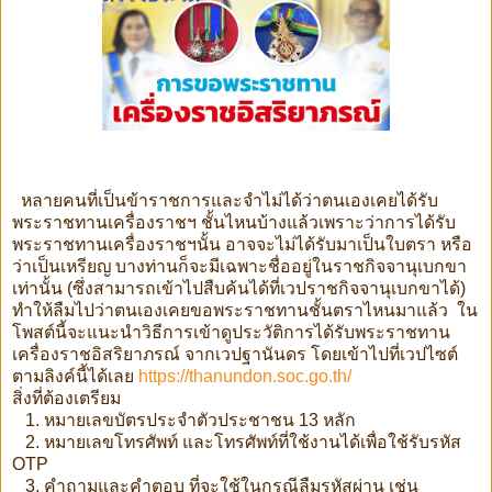
หลายคนที่เป็นข้าราชการและจำไม่ได้ว่าตนเองเคยได้รับ
พระราชทานเครื่องราชฯ ชั้นไหนบ้างแล้วเพราะว่าการได้รับ
พระราชทานเครื่องราชฯนั้น อาจจะไม่ได้รับมาเป็นใบตรา หรือ
ว่าเป็นเหรียญ บางท่านก็จะมีเฉพาะชื่ออยู่ในราชกิจจานุเบกขา
เท่านั้น (ซึ่งสามารถเข้าไปสืบค้นได้ที่เวปราชกิจจานุเบกขาได้)
ทำให้ลืมไปว่าตนเองเคยขอพระราชทานชั้นตราไหนมาแล้ว ใน
โพสต์นี้จะแนะนำวิธีการเข้าดูประวัติการได้รับพระราชทาน
เครื่องราชอิสริยาภรณ์ จากเวปฐานันดร โดยเข้าไปที่เวปไซต์
ตามลิงค์นี้ได้เลย
https://thanundon.soc.go.th/
สิ่งที่ต้องเตรียม
1. หมายเลขบัตรประจำตัวประชาชน 13 หลัก
2. หมายเลขโทรศัพท์ และโทรศัพท์ที่ใช้งานได้เพื่อใช้รับรหัส
OTP
3. คำถามและคำตอบ ที่จะใช้ในกรณีลืมรหัสผ่าน เช่น