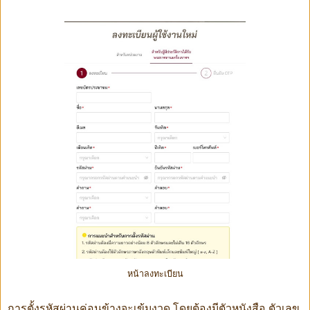
หน้าลงทะเบียน
การตั้งรหัสผ่านค่อนข้างจะเข้มงวด โดยต้องมีตัวหนังสือ ตัวเลข