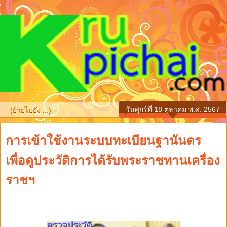
วันศุกร์ที่ 18 ตุลาคม พ.ศ. 2567
▼
การเข้าใช้งานระบบทะเบียนฐานันดร
เพื่อดูประวัติการได้รับพระราชทานเครื่อง
ราชฯ