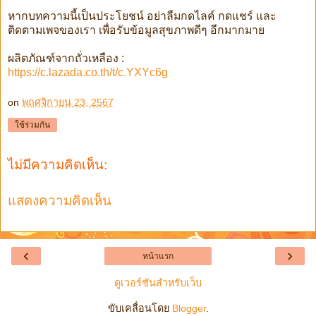
หากบทความนี้เป็นประโยชน์ อย่าลืมกดไลค์ กดแชร์ และ
ติดตามเพจของเรา เพื่อรับข้อมูลสุขภาพดีๆ อีกมากมาย
ผลิตภัณฑ์จากถั่วเหลือง :
https://c.lazada.co.th/t/c.YXYc6g
on
พฤศจิกายน 23, 2567
ใช้ร่วมกัน
ไม่มีความคิดเห็น:
แสดงความคิดเห็น
‹
›
หน้าแรก
ดูเวอร์ชันสำหรับเว็บ
ขับเคลื่อนโดย
Blogger
.