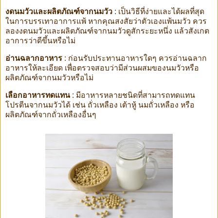
งดนมวัวและผลิตภัณฑ์จากนมวัว
: เป็นวิธีที่ง่ายและได้ผลที่สุด
ในการบรรเทาอาการแพ้ หากคุณสงสัยว่าตัวเองแพ้นมวัว ควร
ลองงดนมวัวและผลิตภัณฑ์จากนมวัวดูสักระยะหนึ่ง แล้วสังเกต
อาการว่าดีขึ้นหรือไม่
อ่านฉลากอาหาร
: ก่อนรับประทานอาหารใดๆ ควรอ่านฉลาก
อาหารให้ละเอียด เพื่อตรวจสอบว่ามีส่วนผสมของนมวัวหรือ
ผลิตภัณฑ์จากนมวัวหรือไม่
เลือกอาหารทดแทน
: มีอาหารหลายชนิดที่สามารถทดแทน
โปรตีนจากนมวัวได้ เช่น ถั่วเหลือง เต้าหู้ นมถั่วเหลือง หรือ
ผลิตภัณฑ์จากถั่วเหลืองอื่นๆ