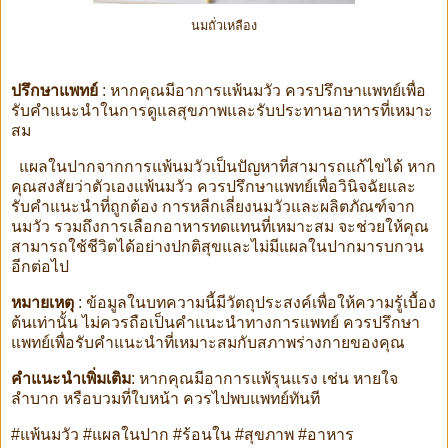
นมถั่วเหลือง
ปรึกษาแพทย์
: หากคุณมีอาการแพ้นมวัว ควรปรึกษาแพทย์เพื่อ
รับคำแนะนำในการดูแลสุขภาพและรับประทานอาหารที่เหมาะ
สม
แผลในปากจากการแพ้นมวัวเป็นปัญหาที่สามารถแก้ไขได้ หาก
คุณสงสัยว่าตัวเองแพ้นมวัว ควรปรึกษาแพทย์เพื่อวินิจฉัยและ
รับคำแนะนำที่ถูกต้อง การหลีกเลี่ยงนมวัวและผลิตภัณฑ์จาก
นมวัว รวมถึงการเลือกอาหารทดแทนที่เหมาะสม จะช่วยให้คุณ
สามารถใช้ชีวิตได้อย่างปกติสุขและไม่มีแผลในปากมารบกวน
อีกต่อไป
หมายเหตุ
: ข้อมูลในบทความนี้มีวัตถุประสงค์เพื่อให้ความรู้เบื้อง
ต้นเท่านั้น ไม่ควรถือเป็นคำแนะนำทางการแพทย์ ควรปรึกษา
แพทย์เพื่อรับคำแนะนำที่เหมาะสมกับสภาพร่างกายของคุณ
คำแนะนำเพิ่มเติม
: หากคุณมีอาการแพ้รุนแรง เช่น หายใจ
ลำบาก หรือบวมที่ใบหน้า ควรไปพบแพทย์ทันที
#แพ้นมวัว #แผลในปาก #ร้อนใน #สุขภาพ #อาหาร