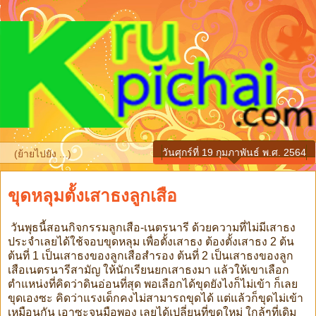
วันศุกร์ที่ 19 กุมภาพันธ์ พ.ศ. 2564
▼
ขุดหลุมตั้งเสาธงลูกเสือ
วันพุธนี้สอนกิจกรรมลูกเสือ-เนตรนารี ด้วยความที่ไม่มีเสาธง
ประจำเลยได้ใช้จอบขุดหลุม เพื่อตั้งเสาธง ต้องตั้งเสาธง 2 ต้น
ต้นที่ 1 เป็นเสาธงของลูกเสือสำรอง ต้นที่ 2 เป็นเสาธงของลูก
เสือเนตรนารีสามัญ ให้นักเรียนยกเสาธงมา แล้วให้เขาเลือก
ตำแหน่งที่คิดว่าดินอ่อนที่สุด พอเลือกได้ขุดยังไงก็ไม่เข้า ก็เลย
ขุดเองซะ คิดว่าแรงเด็กคงไม่สามารถขุดได้ แต่แล้วก็ขุดไม่เข้า
เหมือนกัน เอาซะจนมือพอง เลยได้เปลี่ยนที่ขุดใหม่ ใกล้ๆที่เดิม